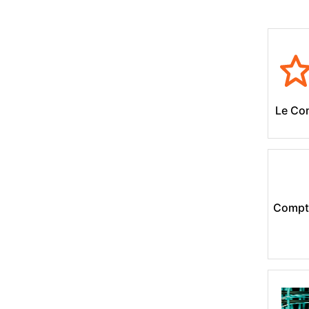
Le Co
Compte