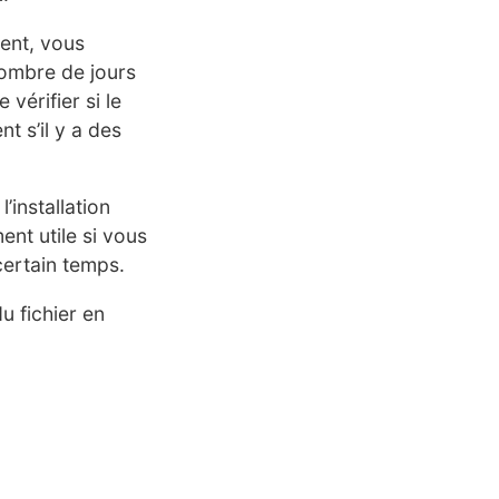
ment, vous
nombre de jours
vérifier si le
t s’il y a des
’installation
ent utile si vous
certain temps.
u fichier en