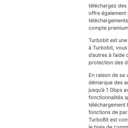
téléchargez des 
offre également 
téléchargements
compte premium qu
Turbobit est une
à Turbobit, vous
d’autres à l’aide
protection des d
En raison de sa 
démarque des aut
jusqu’à 1 Gbps a
fonctionnalités s
téléchargement F
fonctions de par
TurboBit est conv
le biais de comm