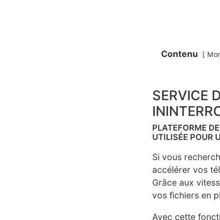
Contenu
Mon
SERVICE 
ININTERR
PLATEFORME DE 
UTILISÉE POUR 
Si vous recherch
accélérer vos té
Grâce aux vitess
vos fichiers en 
Avec cette fonct