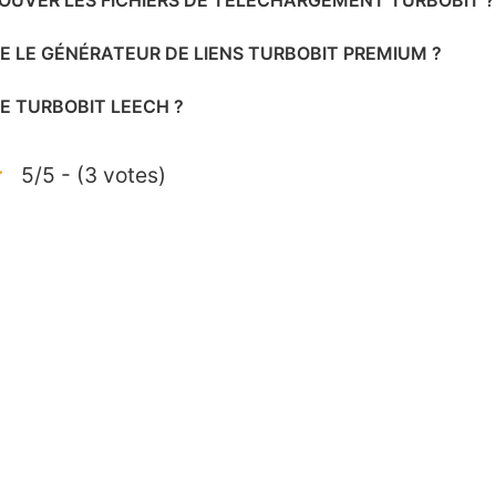
UVER LES FICHIERS DE TÉLÉCHARGEMENT TURBOBIT ?
E LE GÉNÉRATEUR DE LIENS TURBOBIT PREMIUM ?
E TURBOBIT LEECH ?
5/5 - (3 votes)