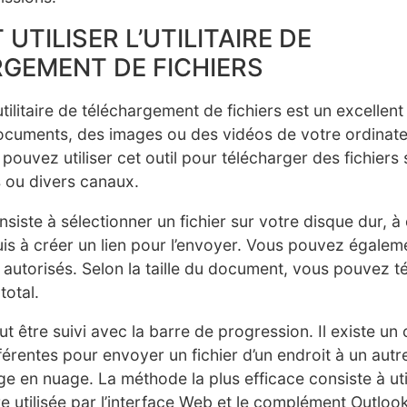
TILISER L’UTILITAIRE DE
GEMENT DE FICHIERS
n utilitaire de téléchargement de fichiers est un excelle
ocuments, des images ou des vidéos de votre ordinate
pouvez utiliser cet outil pour télécharger des fichiers
 ou divers canaux.
siste à sélectionner un fichier sur votre disque dur, à
s à créer un lien pour l’envoyer. Vous pouvez égalemen
s autorisés. Selon la taille du document, vous pouvez t
total.
t être suivi avec la barre de progression. Il existe un
érentes pour envoyer un fichier d’un endroit à un autr
ge en nuage. La méthode la plus efficace consiste à uti
ire utilisée par l’interface Web et le complément Outloo