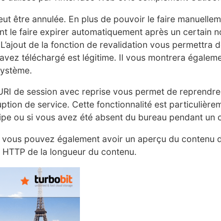
eut être annulée. En plus de pouvoir le faire manuelle
t le faire expirer automatiquement après un certain 
’ajout de la fonction de revalidation vous permettra de 
avez téléchargé est légitime. Il vous montrera égalemen
système.
n URI de session avec reprise vous permet de reprendre l
ption de service. Cette fonctionnalité est particulièrem
uipe ou si vous avez été absent du bureau pendant un 
, vous pouvez également avoir un aperçu du contenu d
ête HTTP de la longueur du contenu.