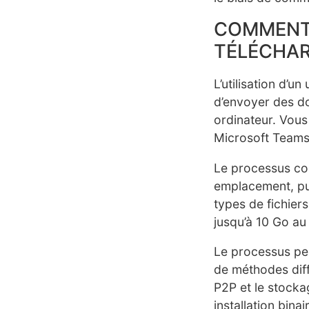
COMMENT U
TÉLÉCHAR
L’utilisation d’u
d’envoyer des d
ordinateur. Vous 
Microsoft Teams
Le processus con
emplacement, pui
types de fichier
jusqu’à 10 Go au 
Le processus peu
de méthodes diff
P2P et le stocka
installation bina