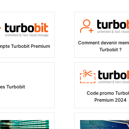
Comment devenir mem
mpte Turbobit Premium
Turbobit ?
s Turbobit
Code promo Turbo
Premium 2024