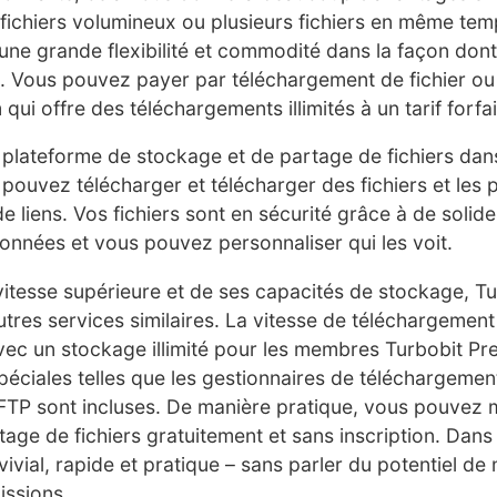
fichiers volumineux ou plusieurs fichiers en même tem
une grande flexibilité et commodité dans la façon do
. Vous pouvez payer par téléchargement de fichier ou
i offre des téléchargements illimités à un tarif forfai
 plateforme de stockage et de partage de fichiers dan
 pouvez télécharger et télécharger des fichiers et les
 de liens. Vos fichiers sont en sécurité grâce à de soli
onnées et vous pouvez personnaliser qui les voit.
vitesse supérieure et de ses capacités de stockage, Tu
res services similaires. La vitesse de téléchargement 
vec un stockage illimité pour les membres
Turbobit P
péciales telles que les gestionnaires de téléchargement
TP sont incluses. De manière pratique, vous pouvez m
tage de fichiers gratuitement et sans inscription. Dans
ivial, rapide et pratique – sans parler du potentiel de
issions.