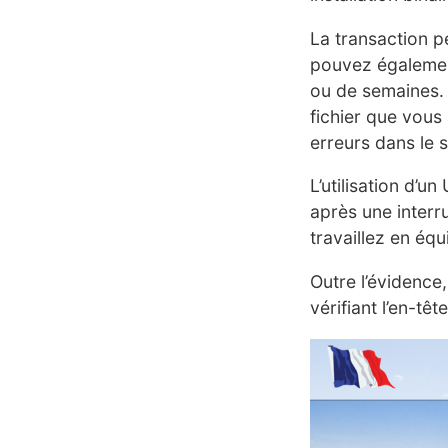
La transaction p
pouvez égalemen
ou de semaines. L
fichier que vous 
erreurs dans le 
L’utilisation d’u
après une interru
travaillez en éq
Outre l’évidence
vérifiant l’en-t