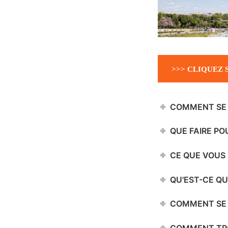
>>> CLIQUEZ 
COMMENT SE 
QUE FAIRE PO
CE QUE VOUS 
QU'EST-CE QU
COMMENT SE 