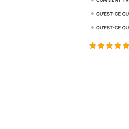
COMMENT TRO
QU'EST-CE QU
QU'EST-CE QU