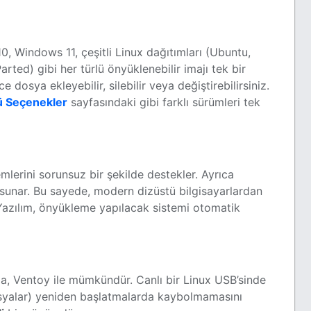
0, Windows 11, çeşitli Linux dağıtımları (Ubuntu,
rted) gibi her türlü önyüklenebilir imajı tek bir
e dosya ekleyebilir, silebilir veya değiştirebilirsiniz.
ü Seçenekler
sayfasındaki gibi farklı sürümleri tek
lerini sorunsuz bir şekilde destekler. Ayrıca
 sunar. Bu sayede, modern dizüstü bilgisayarlardan
Yazılım, önyükleme yapılacak sistemi otomatik
ma, Ventoy ile mümkündür. Canlı bir Linux USB’sinde
dosyalar) yeniden başlatmalarda kaybolmamasını