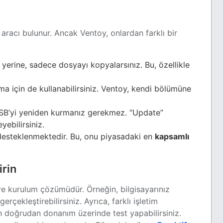
racı bulunur. Ancak Ventoy, onlardan farklı bir
yerine, sadece dosyayı kopyalarsınız. Bu, özellikle
 için de kullanabilirsiniz. Ventoy, kendi bölümüne
USB’yi yeniden kurmanız gerekmez. “Update”
yebilirsiniz.
 desteklenmektedir. Bu, onu piyasadaki en
kapsamlı
irin
ve kurulum çözümüdür. Örneğin, bilgisayarınız
rçekleştirebilirsiniz. Ayrıca, farklı işletim
 doğrudan donanım üzerinde test yapabilirsiniz.