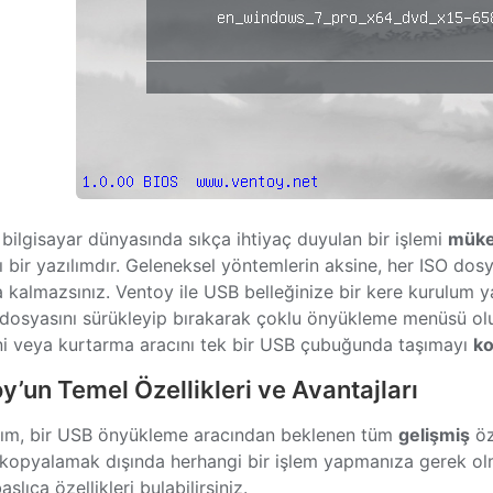
 bilgisayar dünyasında sıkça ihtiyaç duyulan bir işlemi
mük
ı bir yazılımdır. Geleneksel yöntemlerin aksine, her ISO dos
 kalmazsınız. Ventoy ile USB belleğinize bir kere kurulum y
dosyasını sürükleyip bırakarak çoklu önyükleme menüsü oluştu
ni veya kurtarma aracını tek bir USB çubuğunda taşımayı
ko
y’un Temel Özellikleri ve Avantajları
lım, bir USB önyükleme aracından beklenen tüm
gelişmiş
öz
kopyalamak dışında herhangi bir işlem yapmanıza gerek ol
aşlıca özellikleri bulabilirsiniz.