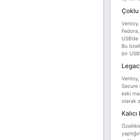
Çoklu
Ventoy,
Fedora, 
USB’de
Bu özel
bir USB’
Legac
Ventoy,
Secure 
eski ma
olarak 
Kalıcı
Özellikl
yaptığı