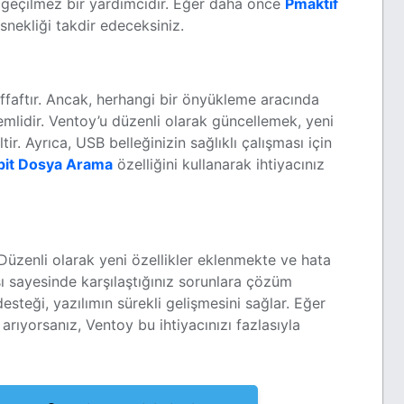
vazgeçilmez bir yardımcıdır. Eğer daha önce
Pmaktif
snekliği takdir edeceksiniz.
ffaftır. Ancak, herhangi bir önyükleme aracında
emlidir. Ventoy’u düzenli olarak güncellemek, yeni
tir. Ayrıca, USB belleğinizin sağlıklı çalışması için
bit Dosya Arama
özelliğini kullanarak ihtiyacınız
 Düzenli olarak yeni özellikler eklenmekte ve hata
ı sayesinde karşılaştığınız sorunlara çözüm
esteği, yazılımın sürekli gelişmesini sağlar. Eğer
arıyorsanız, Ventoy bu ihtiyacınızı fazlasıyla