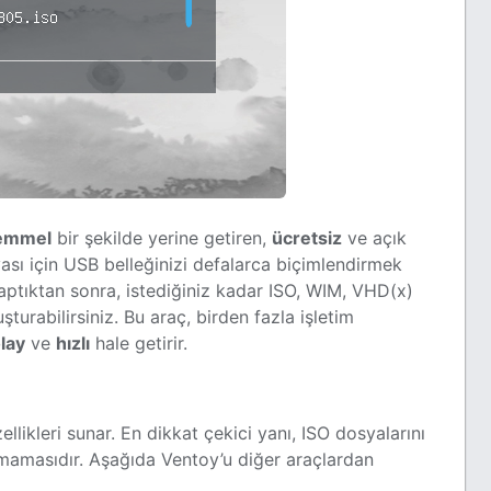
emmel
bir şekilde yerine getiren,
ücretsiz
ve açık
yası için USB belleğinizi defalarca biçimlendirmek
aptıktan sonra, istediğiniz kadar ISO, WIM, VHD(x)
rabilirsiniz. Bu araç, birden fazla işletim
lay
ve
hızlı
hale getirir.
ellikleri sunar. En dikkat çekici yanı, ISO dosyalarını
mamasıdır. Aşağıda Ventoy’u diğer araçlardan