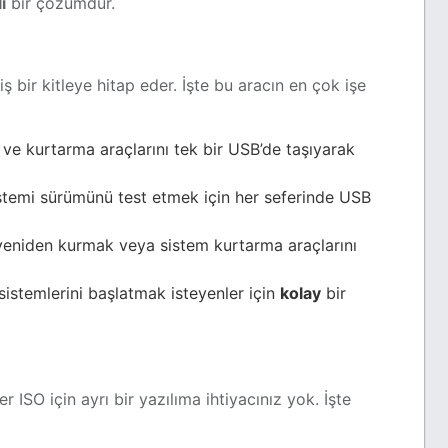
i
bir çözümdür.
 bir kitleye hitap eder. İşte bu aracın en çok işe
i ve kurtarma araçlarını tek bir USB’de taşıyarak
istemi sürümünü test etmek için her seferinde USB
yeniden kurmak veya sistem kurtarma araçlarını
 sistemlerini başlatmak isteyenler için
kolay
bir
ISO için ayrı bir yazılıma ihtiyacınız yok. İşte