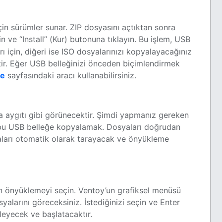
in sürümler sunar. ZIP dosyasını açtıktan sonra
n ve “Install” (Kur) butonuna tıklayın. Bu işlem, USB
ı için, diğeri ise ISO dosyalarınızı kopyalayacağınız
tir. Eğer USB belleğinizi önceden biçimlendirmek
me
sayfasındaki aracı kullanabilirsiniz.
 aygıtı gibi görünecektir. Şimdi yapmanız gereken
 bu USB belleğe kopyalamak. Dosyaları doğrudan
syaları otomatik olarak tarayacak ve önyükleme
en önyüklemeyi seçin. Ventoy’un grafiksel menüsü
alarını göreceksiniz. İstediğinizi seçin ve Enter
leyecek ve başlatacaktır.