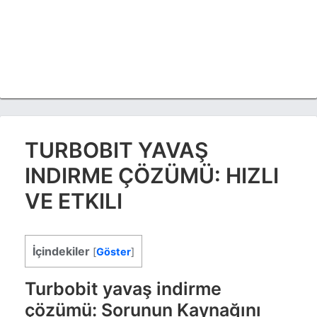
TURBOBIT YAVAŞ
INDIRME ÇÖZÜMÜ: HIZLI
VE ETKILI
İçindekiler
[
Göster
]
Turbobit yavaş indirme
çözümü: Sorunun Kaynağını