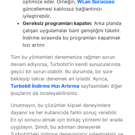
optimize eder. Örneğin,
WLan Sürücüsü
güncellemesi kablosuz bağlantınızı
iyileştirebilir.
Gereksiz programları kapatın:
Arka planda
çalışan uygulamalar bant genişliğini tüketir.
İndirme sırasında bu programları kapatmak
hızı artırır.
Tüm bu yöntemleri denemenize rağmen sorun
devam ediyorsa, Turbobit’in kendi sunucularında
geçici bir sorun olabilir. Bu durumda, bir süre
bekleyip tekrar denemek en iyisidir. Ayrıca,
Turbobit İndirme Hızı Artırma
sayfasındaki diğer
ipuçlarını da inceleyebilirsiniz.
Unutmayın, bu çözümler kişisel deneyimlere
dayanır ve her kullanıcıda farklı sonuç verebilir.
En iyi sonucu almak için birkaç yöntemi bir arada
uygulayın. Şimdi, bu adımları deneyerek
Turbobit’teki indirme deneyiminizi iyileştirebilir ve