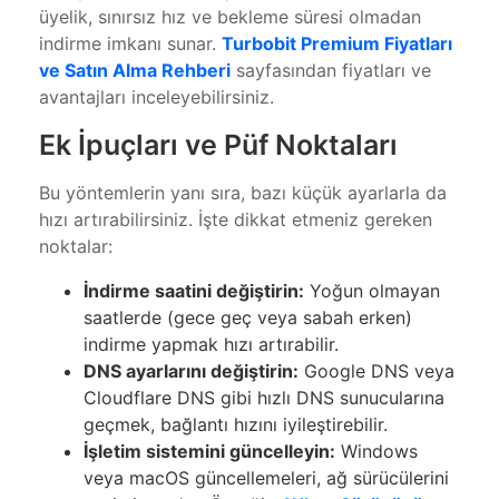
üyelik, sınırsız hız ve bekleme süresi olmadan
indirme imkanı sunar.
Turbobit Premium Fiyatları
ve Satın Alma Rehberi
sayfasından fiyatları ve
avantajları inceleyebilirsiniz.
Ek İpuçları ve Püf Noktaları
Bu yöntemlerin yanı sıra, bazı küçük ayarlarla da
hızı artırabilirsiniz. İşte dikkat etmeniz gereken
noktalar:
İndirme saatini değiştirin:
Yoğun olmayan
saatlerde (gece geç veya sabah erken)
indirme yapmak hızı artırabilir.
DNS ayarlarını değiştirin:
Google DNS veya
Cloudflare DNS gibi hızlı DNS sunucularına
geçmek, bağlantı hızını iyileştirebilir.
İşletim sistemini güncelleyin:
Windows
veya macOS güncellemeleri, ağ sürücülerini