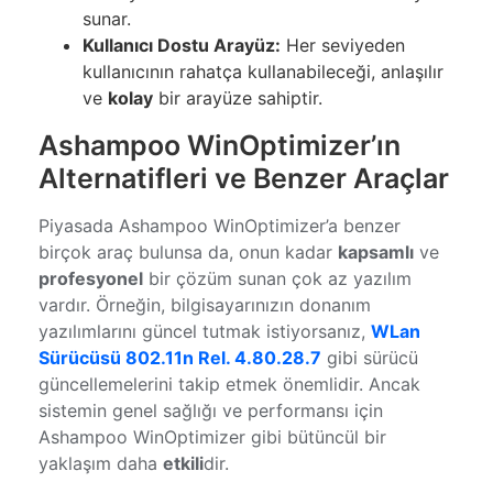
sunar.
Kullanıcı Dostu Arayüz:
Her seviyeden
kullanıcının rahatça kullanabileceği, anlaşılır
ve
kolay
bir arayüze sahiptir.
Ashampoo WinOptimizer’ın
Alternatifleri ve Benzer Araçlar
Piyasada Ashampoo WinOptimizer’a benzer
birçok araç bulunsa da, onun kadar
kapsamlı
ve
profesyonel
bir çözüm sunan çok az yazılım
vardır. Örneğin, bilgisayarınızın donanım
yazılımlarını güncel tutmak istiyorsanız,
WLan
Sürücüsü 802.11n Rel. 4.80.28.7
gibi sürücü
güncellemelerini takip etmek önemlidir. Ancak
sistemin genel sağlığı ve performansı için
Ashampoo WinOptimizer gibi bütüncül bir
yaklaşım daha
etkili
dir.