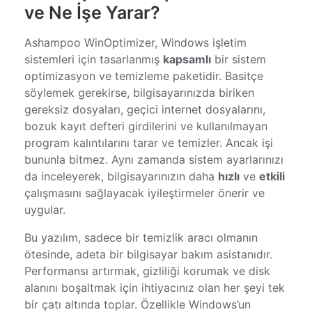
ve Ne İşe Yarar?
Ashampoo WinOptimizer, Windows işletim
sistemleri için tasarlanmış
kapsamlı
bir sistem
optimizasyon ve temizleme paketidir. Basitçe
söylemek gerekirse, bilgisayarınızda biriken
gereksiz dosyaları, geçici internet dosyalarını,
bozuk kayıt defteri girdilerini ve kullanılmayan
program kalıntılarını tarar ve temizler. Ancak işi
bununla bitmez. Aynı zamanda sistem ayarlarınızı
da inceleyerek, bilgisayarınızın daha
hızlı
ve
etkili
çalışmasını sağlayacak iyileştirmeler önerir ve
uygular.
Bu yazılım, sadece bir temizlik aracı olmanın
ötesinde, adeta bir bilgisayar bakım asistanıdır.
Performansı artırmak, gizliliği korumak ve disk
alanını boşaltmak için ihtiyacınız olan her şeyi tek
bir çatı altında toplar. Özellikle Windows’un