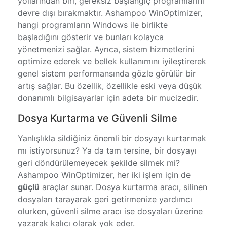
yollarından biri, gereksiz başlangıç programlarını
devre dışı bırakmaktır. Ashampoo WinOptimizer,
hangi programların Windows ile birlikte
başladığını gösterir ve bunları kolayca
yönetmenizi sağlar. Ayrıca, sistem hizmetlerini
optimize ederek ve bellek kullanımını iyileştirerek
genel sistem performansında gözle görülür bir
artış sağlar. Bu özellik, özellikle eski veya düşük
donanımlı bilgisayarlar için adeta bir mucizedir.
Dosya Kurtarma ve Güvenli Silme
Yanlışlıkla sildiğiniz önemli bir dosyayı kurtarmak
mı istiyorsunuz? Ya da tam tersine, bir dosyayı
geri döndürülemeyecek şekilde silmek mi?
Ashampoo WinOptimizer, her iki işlem için de
güçlü
araçlar sunar. Dosya kurtarma aracı, silinen
dosyaları tarayarak geri getirmenize yardımcı
olurken, güvenli silme aracı ise dosyaları üzerine
yazarak kalıcı olarak yok eder.