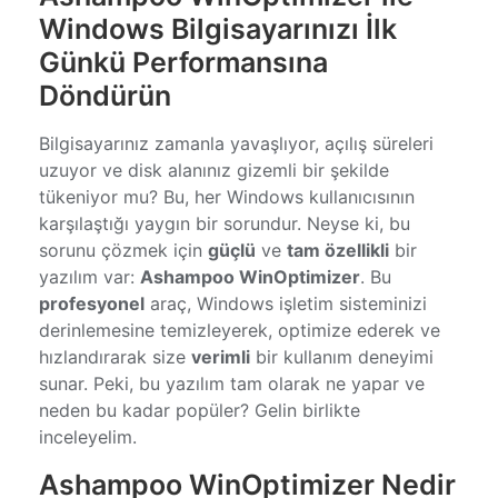
Windows Bilgisayarınızı İlk
Günkü Performansına
Döndürün
Bilgisayarınız zamanla yavaşlıyor, açılış süreleri
uzuyor ve disk alanınız gizemli bir şekilde
tükeniyor mu? Bu, her Windows kullanıcısının
karşılaştığı yaygın bir sorundur. Neyse ki, bu
sorunu çözmek için
güçlü
ve
tam özellikli
bir
yazılım var:
Ashampoo WinOptimizer
. Bu
profesyonel
araç, Windows işletim sisteminizi
derinlemesine temizleyerek, optimize ederek ve
hızlandırarak size
verimli
bir kullanım deneyimi
sunar. Peki, bu yazılım tam olarak ne yapar ve
neden bu kadar popüler? Gelin birlikte
inceleyelim.
Ashampoo WinOptimizer Nedir