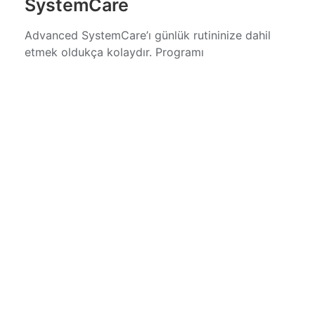
SystemCare
Advanced SystemCare’ı günlük rutininize dahil
etmek oldukça kolaydır. Programı