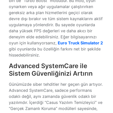
biri de “Turbo Boost” modudur. Bu mod, oyun
oynarken veya ağır uygulamalar çalıştırırken
gereksiz arka plan hizmetlerini geçici olarak
devre dışı bırakır ve tüm sistem kaynaklarını aktif
uygulamaya yönlendirir. Bu sayede oyunlarda
daha yüksek FPS değerleri ve daha akıcı bir
deneyim elde edebilirsiniz. Eğer bilgisayarınızı
oyun için kullanıyorsanız,
Euro Truck Simulator 2
gibi oyunlarda bu özelliğin farkını net bir şekilde
hissedebilirsiniz.
Advanced SystemCare ile
Sistem Güvenliğinizi Artırın
Günümüzde siber tehditler her geçen gün artıyor.
Advanced SystemCare, sadece performans
odaklı değil, aynı zamanda güvenlik odaklı bir
yazılımdır. İçerdiği “Casus Yazılım Temizleyici” ve
“Gerçek Zamanlı Koruma” modülleri sayesinde,