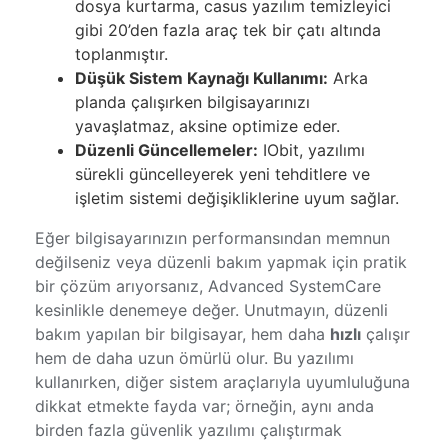
dosya kurtarma, casus yazılım temizleyici
gibi 20’den fazla araç tek bir çatı altında
toplanmıştır.
Düşük Sistem Kaynağı Kullanımı:
Arka
planda çalışırken bilgisayarınızı
yavaşlatmaz, aksine optimize eder.
Düzenli Güncellemeler:
IObit, yazılımı
sürekli güncelleyerek yeni tehditlere ve
işletim sistemi değişikliklerine uyum sağlar.
Eğer bilgisayarınızın performansından memnun
değilseniz veya düzenli bakım yapmak için pratik
bir çözüm arıyorsanız, Advanced SystemCare
kesinlikle denemeye değer. Unutmayın, düzenli
bakım yapılan bir bilgisayar, hem daha
hızlı
çalışır
hem de daha uzun ömürlü olur. Bu yazılımı
kullanırken, diğer sistem araçlarıyla uyumluluğuna
dikkat etmekte fayda var; örneğin, aynı anda
birden fazla güvenlik yazılımı çalıştırmak