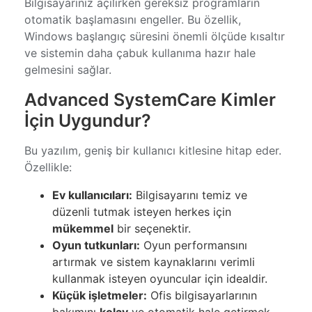
Bilgisayarınız açılırken gereksiz programların
otomatik başlamasını engeller. Bu özellik,
Windows başlangıç süresini önemli ölçüde kısaltır
ve sistemin daha çabuk kullanıma hazır hale
gelmesini sağlar.
Advanced SystemCare Kimler
İçin Uygundur?
Bu yazılım, geniş bir kullanıcı kitlesine hitap eder.
Özellikle:
Ev kullanıcıları:
Bilgisayarını temiz ve
düzenli tutmak isteyen herkes için
mükemmel
bir seçenektir.
Oyun tutkunları:
Oyun performansını
artırmak ve sistem kaynaklarını verimli
kullanmak isteyen oyuncular için idealdir.
Küçük işletmeler:
Ofis bilgisayarlarının