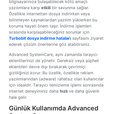
bilgisayarınıza bulaşabilecek kötü amaçlı
yazılımlara karşı
etkili
bir savunma sağlar.
Özellikle internetten dosya indirirken veya
bilinmeyen kaynaklardan yazılım yüklerken bu
koruma hayati önem taşır. İndirme işlemleri
sırasında karşılaşabileceğiniz sorunlar için
Turbobit dosya indirme hataları
sayfasını ziyaret
ederek çözüm önerilerine göz atabilirsiniz.
Advanced SystemCare, aynı zamanda tarayıcı
eklentilerinizi de yönetir. Gereksiz veya şüpheli
eklentileri devre dışı bırakarak çevrimiçi
gizliliğinizi korur. Bu özellik, özellikle reklam
yazılımlarından (adware) rahatsız olan kullanıcılar
için idealdir. Tarayıcı temizleme işlemi sonrasında
internet deneyiminiz daha
hızlı
ve daha güvenli
hale gelir.
Günlük Kullanımda Advanced