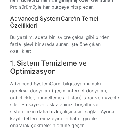
hem
ücretsiz
hem de
gelişmiş
özellikler sunan
Pro sürümüyle her bütçeye hitap eder.
Advanced SystemCare’ın Temel
Özellikleri
Bu yazılım, adeta bir İsviçre çakısı gibi birden
fazla işlevi bir arada sunar. İşte öne çıkan
özellikler:
1. Sistem Temizleme ve
Optimizasyon
Advanced SystemCare, bilgisayarınızdaki
gereksiz dosyaları (geçici internet dosyaları,
önbellekler, güncelleme artıkları) tarar ve güvenle
siler. Bu sayede disk alanınızı boşaltır ve
sisteminizin daha
hızlı
çalışmasını sağlar. Ayrıca
kayıt defteri temizleyici ile hatalı girdileri
onararak çökmelerin önüne geçer.