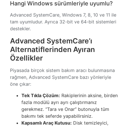
Hangi Windows sürümleriyle uyumlu?
Advanced SystemCare, Windows 7, 8, 10 ve 11 ile
tam uyumludur. Ayrıca 32-bit ve 64-bit sistemleri
destekler.
Advanced SystemCare’ı
Alternatiflerinden Ayıran
Özellikler
Piyasada birçok sistem bakım aracı bulunmasına
rağmen, Advanced SystemCare bazı yönleriyle
öne çıkar:
Tek Tıkla Çözüm:
Rakiplerinin aksine, birden
fazla modülü ayrı ayrı çalıştırmanız
gerekmez. “Tara ve Onar” butonuyla tüm
bakımı tek seferde yapabilirsiniz.
Kapsamlı Araç Kutusu:
Disk temizleyici,