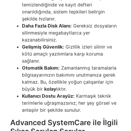
temizlendiğinde ve kayıt defteri
onarıldığında, sistem tepkileri belirgin
şekilde hızlanır.
Daha Fazla Disk Alanı:
Gereksiz dosyaların
silinmesiyle megabaytlarca yer
kazanabilirsiniz.
Gelişmiş Güvenlik:
Gizlilik izleri silinir ve
kötü amaçlı yazılımlara karşı koruma
sağlanır.
Otomatik Bakım:
Zamanlanmış taramalarla
bilgisayarınızın bakımını unutmanıza gerek
kalmaz. Bu, özellikle yoğun çalışanlar için
büyük bir
kolay
lıktır.
Kullanıcı Dostu Arayüz:
Karmaşık teknik
terimlerle uğraşmazsınız; her şey görsel ve
anlaşılır bir şekilde sunulur.
Advanced SystemCare ile İlgili