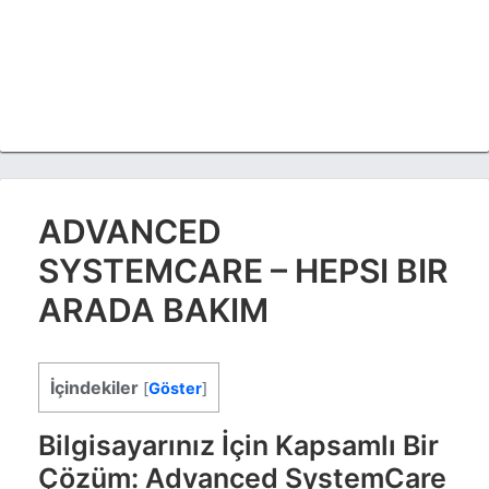
ADVANCED
SYSTEMCARE – HEPSI BIR
ARADA BAKIM
İçindekiler
[
Göster
]
Bilgisayarınız İçin Kapsamlı Bir
Çözüm: Advanced SystemCare