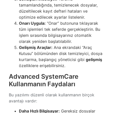
tamamlandığında, temizlenecek dosyalar,
düzeltilecek kayıt defteri hataları ve
optimize edilecek ayarlar listelenir.
Onarı Uygula:
“Onar” butonuna tıklayarak
tüm işlemleri tek seferde gerçekleştirin. Bu
işlem sırasında bilgisayarınız otomatik
olarak yeniden başlatılabilir.
Gelişmiş Araçlar:
Ana ekrandaki “Araç
Kutusu” bölümünden disk temizleyici, dosya
kurtarma, başlangıç yöneticisi gibi
gelişmiş
özelliklere erişebilirsiniz.
Advanced SystemCare
Kullanmanın Faydaları
Bu yazılımı düzenli olarak kullanmanın birçok
avantajı vardır:
Daha Hızlı Bilgisayar:
Gereksiz dosyalar